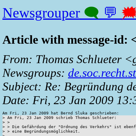
Newsgrouper
🗨
💬

Article with message-id
From: Thomas Schlueter <
Newsgroups:
de.soc.recht.s
Subject: Re: Begründung d
Date: Fri, 23 Jan 2009 13
> Am Fri, 23 Jan 2009 schrieb Thomas Schlueter:

> > 

> > Die Gefährdung der "Ordnung des Verkehrs" ist ebenf
> > eine Begründungsmöglichkeit.

> 
