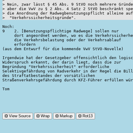
> Nein, zwar lässt § 45 Abs. 9 StVO noch mehrere Gründe
> aber die VwV zu § 2 Abs. 4 Satz 2 StVO beschränkt spe
> die Anordnung der Radwegbenutzungspflicht alleine auf

Noch:

9    2. [Benutzungspflichtige Radwege] sollen nur

     dort angeordnet werden, wo es die Verkehrssicherhe
     die Verkehrsbelastung oder der Verkehrsablauf

     erfordern

(aus dem Entwurf für die kommende VwV StVO-Novelle)

Irgendwie hat der Gesetzgeber offensichtlich den logisc
Widerspruch erkannt, der darin liegt, dass die zur 

Begründung "Verkehrssicherheit" erforderliche 

Selektivgefährdung von Radverkehr in der Regel die Bill
des Straftatbestandes der vorsätzlichen 

Straßenverkehrsgefährdung durch KFZ-Führer erfüllen wür
Tom
